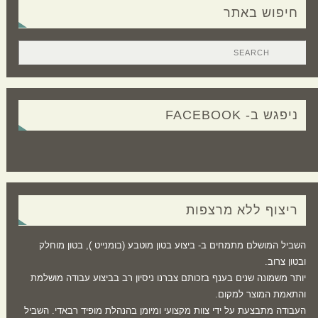
חיפוש באתר
ניפגש ב- FACEBOOK
ריצוף ללא מרצפות
השביל המושלם מתמחים ב- ביצוע בטון מוטבע (בומנייט ), בטון מוחלק
ובטון צרוב.
יותר משמונה שנים בענף בזכותם צברנו ניסיון רב בביצוע עבודה מושלמת
והתאמת המוצר למקום.
העבודה מתבצעת על ידי צוות מקצועי ומיומן בהנהלת מופיד רבאדי. השביל