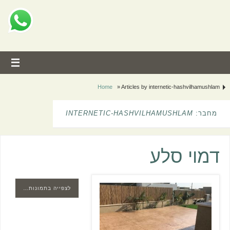
Home
»
Articles by internetic-hashvilhamushlam
מחבר:
INTERNETIC-HASHVILHAMUSHLAM
דמוי סלע
לצפייה בתמונות…