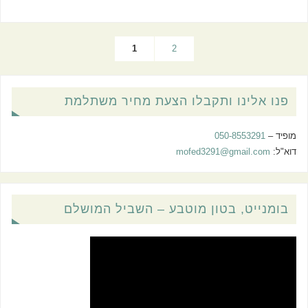
1
2
פנו אלינו ותקבלו הצעת מחיר משתלמת
מופיד –
050-8553291
דוא"ל:
mofed3291@gmail.com
בומנייט, בטון מוטבע – השביל המושלם