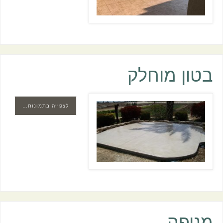
בטון מוחלק
לצפייה בתמונות…
מניפה