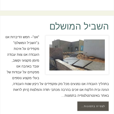
השביל המושלם
"אנו"– חמש הדיברות אנו
ב"השביל המושלם"
מקפידים על איכות
העבודה אנו צוות עבודה
מיומן מקצועי וקשוב,
עובד באהבה אנו
מפקחים על עבודות של
בעלי מקצוע נוספים
בתהליך העבודה אנו נמנעים מכל נזק ומקפידים על ניקיון שטח העבודה,
הגינה ובית הלקוח אנו זוכים בהרבה מכתבי תודה והמלצות (ניתן לראות
באתר באינטרנטלצפייה בתמונות…
לצפייה בתמונות…