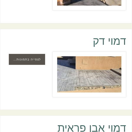
דמוי דק
לצפייה בתמונות…
דמוי אבן פראית