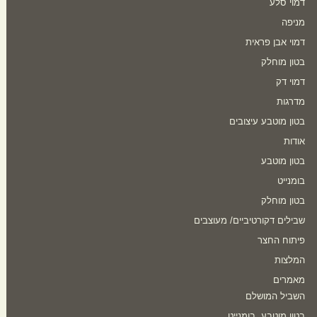
דמוי סלע
מניפה
דמוי אבן פראית
בטון מוחלק
דמוי דק
מדרגות
בטון מוטבע עיצובים
אודות
בטון מוטבע
בומנייט
בטון מוחלק
שבילים דקורטיביים/ מעוצבים
פיתוח החצר
המלצות
מאמרים
השביל המושלם
בטון מוטבע, בומנייט