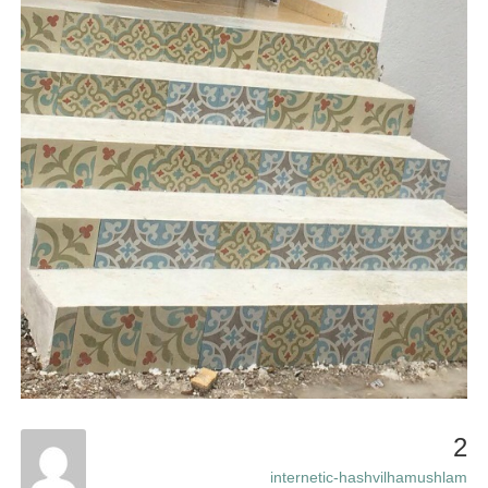
2
internetic-hashvilhamushlam