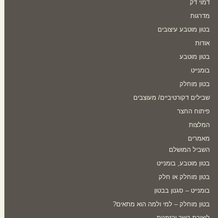
דמוי דק
מדרגות
בטון מוטבע עיצובים
אודות
בטון מוטבע
בומנייט
בטון מוחלק
שבילים דקורטיביים/ מעוצבים
פיתוח החצר
המלצות
מאמרים
השביל המושלם
בטון מוטבע, בומנייט
בטון מוחלק או חלק
בומנייט – סגנון בבטון
בטון מוחלק – למי ולמה הוא מתאים?
ליצירת קשר והזמנות