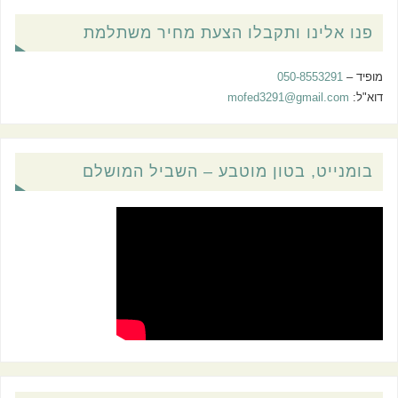
פנו אלינו ותקבלו הצעת מחיר משתלמת
מופיד –
050-8553291
דוא"ל:
mofed3291@gmail.com
בומנייט, בטון מוטבע – השביל המושלם