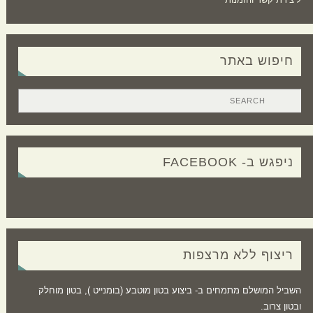
חיפוש באתר
ניפגש ב- FACEBOOK
ריצוף ללא מרצפות
השביל המושלם מתמחים ב- ביצוע בטון מוטבע (בומנייט ), בטון מוחלק
ובטון צרוב.