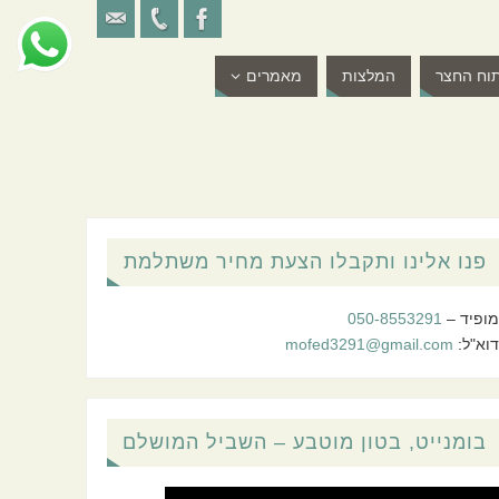
וח החצר
המלצות
מאמרים
פנו אלינו ותקבלו הצעת מחיר משתלמת
מופיד –
050-8553291
דוא"ל:
mofed3291@gmail.com
בומנייט, בטון מוטבע – השביל המושלם