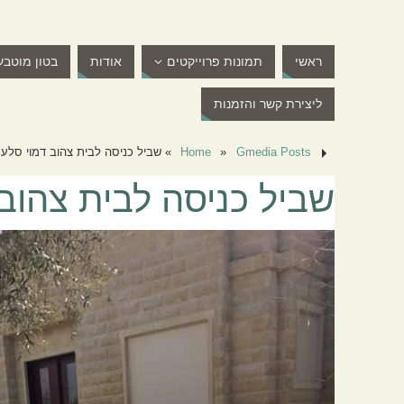
ראשי
תמונות פרוייקטים
אודות
בטון מוטבע
ליצירת קשר והזמנות
Gmedia Posts
»
Home
»
שביל כניסה לבית צהוב דמוי סלע
שביל כניסה לבית צהוב 