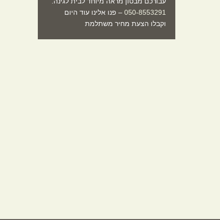
עבורכם מבטון מראה מיוחד לבית לגינה.
050-8553291
– פנו אלינו עוד היום
וקבלו הצעת מחיר משתלמת