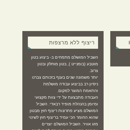
ריצוף ללא מרצפות
השביל המושלם מתמחים ב- ביצוע בטון
מוטבע (בומנייט ), בטון מוחלק ובטון
צרוב.
יותר משמונה שנים בענף בזכותם צברנו
ניסיון רב בביצוע עבודה מושלמת
והתאמת המוצר למקום.
העבודה מתבצעת על ידי צוות מקצועי
ומיומן בהנהלת מופיד רבאדי. השביל
המושלם מציע פתרונות ריצוף חוץ מבטון
שהוא החומר הכי עמיד בריצוף חוץ לשינוי
מזג אוויר. השביל המושלם יוצרים