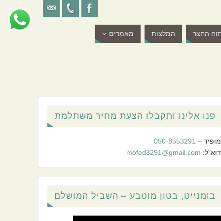
וח החצר
המלצות
מאמרים
פנו אלינו ותקבלו הצעת מחיר משתלמת
מופיד –
050-8553291
דוא"ל:
mofed3291@gmail.com
בומנייט, בטון מוטבע – השביל המושלם