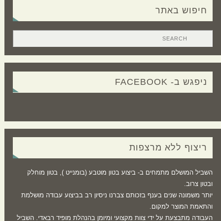
חיפוש באתר
ניפגש ב- FACEBOOK
ריצוף ללא מרצפות
השביל המושלם מתמחים ב- ביצוע בטון מוטבע (בומנייט ), בטון מוחלק
ובטון צרוב.
יותר משמונה שנים בענף בזכותם צברנו ניסיון רב בביצוע עבודה מושלמת
והתאמת המוצר למקום.
העבודה מתבצעת על ידי צוות מקצועי ומיומן בהנהלת מופיד רבאדי. השביל