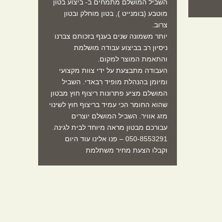
השביל המושלם מתמחים ב- ביצוע בטון
מוטבע (בומנייט ), בטון מוחלק ובטון
צרוב.
יותר משמונה שנים בענף בזכותם צברנו
ניסיון רב בביצוע עבודה מושלמת
והתאמת המוצר למקום.
העבודה מתבצעת על ידי צוות מקצועי
ומיומן בהנהלת מופיד רבאדי. השביל
המושלם מציע פתרונות ריצוף חוץ מבטון
שהוא החומר הכי עמיד בריצוף חוץ לשינוי
מזג אוויר. השביל המושלם יוצרים
עבורכם מבטון מראה מיוחד לבית לגינה.
050-8553291
– פנו אלינו עוד היום
וקבלו הצעת מחיר משתלמת