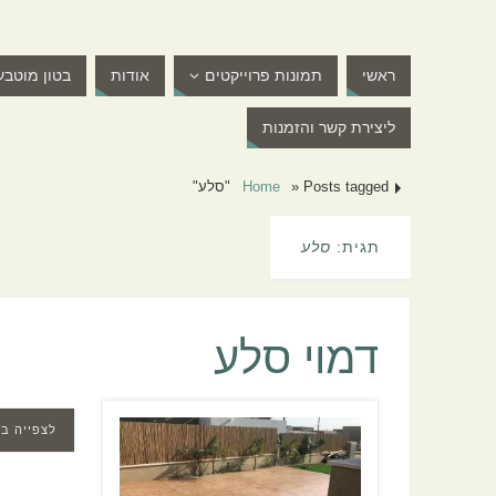
ראשי
תמונות פרוייקטים
אודות
בטון מוטבע
ליצירת קשר והזמנות
Posts tagged "סלע"
»
Home
תגית:
סלע
דמוי סלע
לצפייה ב