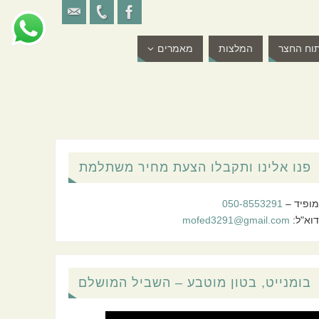
וח החצר
המלצות
מאמרים
פנו אלינו ותקבלו הצעת מחיר משתלמת
מופיד –
050-8553291
דוא"ל:
mofed3291@gmail.com
בומנייט, בטון מוטבע – השביל המושלם