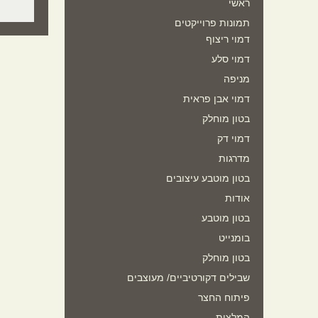
ראשי
תמונות פרוייקטים
דמוי ריצוף
דמוי סלע
מניפה
דמוי אבן פראית
בטון מוחלק
דמוי דק
מדרגות
בטון מוטבע עיצובים
אודות
בטון מוטבע
בומנייט
בטון מוחלק
שבילים דקורטיביים/ מעוצבים
פיתוח החצר
המלצות