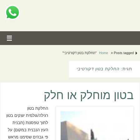
Posts tagged "החלקת בטון דקורטיבי"
»
Home
תגית:
החלקת בטון דקורטיבי
בטון מוחלק או חלק
החלקת בטון
רגילה/גולמית יוצקים בטון
לתוך טפסנות (תבנית
העץ הנבנית במקום) על
פי גבהים שסימנו מראש