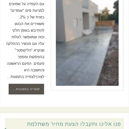
עם הקפדה על שפועים
למניעת מים "עומדים"
בזווית של כ 2%.
משאירים את הבטון
להתייבש באופן חלקי
וכזה שמאפשר לעלות
עליו עם מכשיר ההחלקה
שנקרא "הליקופטר"
בהפסקות ומספר
פעמים. הפעם הראשונה
והחשובה היא
לצורךלצפייה בתמונות…
לצפייה בתמונות…
פנו אלינו ותקבלו הצעת מחיר משתלמת