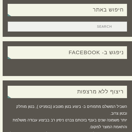
חיפוש באתר
ניפגש ב- FACEBOOK
ריצוף ללא מרצפות
השביל המושלם מתמחים ב- ביצוע בטון מוטבע (בומנייט ), בטון מוחלק
ובטון צרוב.
יותר משמונה שנים בענף בזכותם צברנו ניסיון רב בביצוע עבודה מושלמת
והתאמת המוצר למקום.