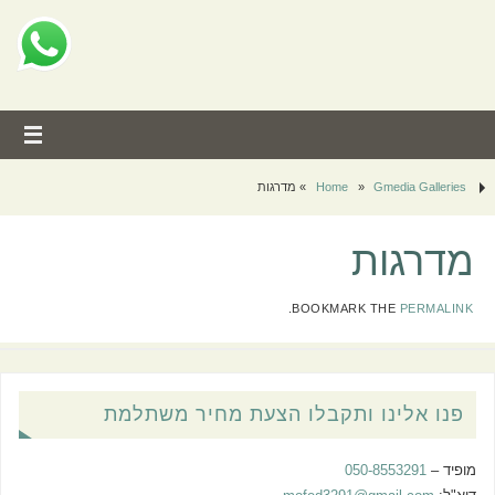
Gmedia Galleries
»
Home
»
מדרגות
מדרגות
built with GmediaGallery
.
BOOKMARK THE
PERMALINK
פנו אלינו ותקבלו הצעת מחיר משתלמת
מופיד –
050-8553291