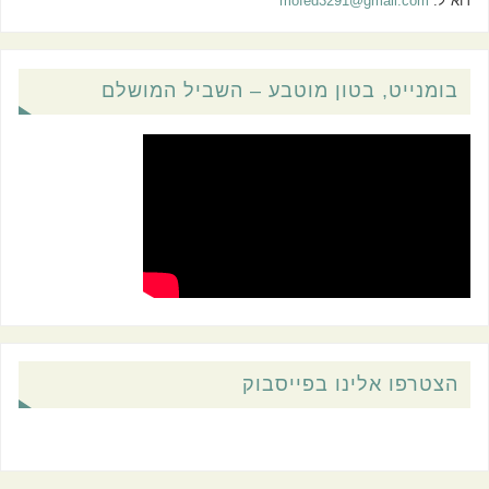
דוא"ל:
mofed3291@gmail.com
בומנייט, בטון מוטבע – השביל המושלם
הצטרפו אלינו בפייסבוק