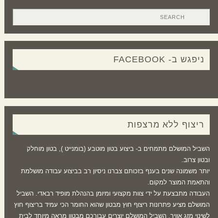
ניפגש ב- FACEBOOK
ריצוף ללא מרצפות
השביל המושלם מתמחים ב- ביצוע בטון מוטבע (בומנייט ), בטון מוחלק
ובטון צרוב.
יותר משמונה שנים בענף בזכותם צברנו ניסיון רב בביצוע עבודה מושלמת
והתאמת המוצר למקום.
העבודה מתבצעת על ידי צוות מקצועי ומיומן בהנהלת מופיד רבאדי. השביל
המושלם מציע פתרונות ריצוף חוץ מבטון שהוא החומר הכי עמיד בריצוף חוץ
לשינוי מזג אוויר. השביל המושלם יוצרים עבורכם מבטון מראה מיוחד לבית