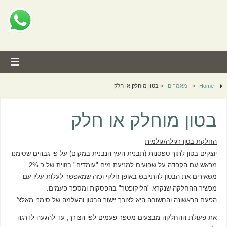
Home
»
מאמרים
»
בטון מוחלק או חלק
בטון מוחלק או חלק
החלקת בטון רגילה/גולמית
יוצקים בטון לתוך טפסנות (תבנית העץ הנבנית במקום) על פי גבהים שסימנו
מראש עם הקפדה על שפועים למניעת מים "עומדים" בזווית של כ 2%.
משאירים את הבטון להתייבש באופן חלקי וכזה שמאפשר לעלות עליו עם
מכשיר ההחלקה שנקרא "הליקופטר" בהפסקות ומספר פעמים.
הפעם הראשונה והחשובה היא לצורך יישור הבטון והעלמה של סימני מאלצ'.
את פעולת ההחלקה מבצעים מספר פעמים לפי הצורך, עד להגעה לדרגה