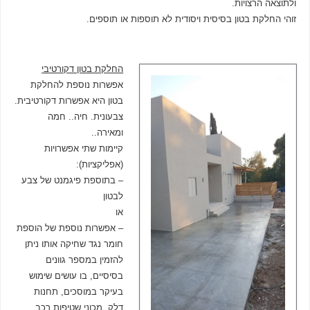
ולתוצאה הרצויות.
זוהי החלקת בטון בסיסית ויסודית לא תוספות או תוספים.
החלקת בטון דקורטיבי
אפשרות נוספת להחלקת
בטון היא אפשרות דקורטיבית.
צבעונית. חיה.. חמה
ומאירה..
קיימות שתי אפשרויות
(אפליקציות):
– בתוספת פיגמנט של צבע
לבטון
או
– אפשרות נוספת של הוספת
חומר נגד שחיקה אותו ניתן
להזמין במספר גוונים
בסיסיים, בו עושים שימוש
בעיקר במוסכים, תחנות
דלק, מכוני שטיפות רכב,