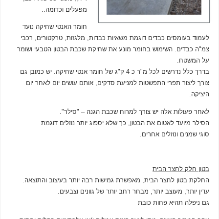
מפעלים וכדומה..
חומר האנטי שחיקה נועד
לעמוד בעומסים כבדים דוגמת משאיות כבדות, מלגזות, טרקטורים, רכבי
צמ"ה כבדים. השימוש בחומר מונע את שחיקת שכבת הבטון הטבעי ושומר
על המשטח.
בדרך כלל נדרשים לכל מ"ר כ 4 ק"ג של חומר אנטי שחיקה. יש כמובן גם
צורך ליצור תפרי התפשטות למניעת סדקים, אותם עושים יום לאחר יום
היציקה.
לאחר פעולות אלה יש צורך למרוח שכבת הגנה – "סילר".
הסילר מיועד לאטום את הבטון, כך שלא יספוג יותר נוזלים דוגמת
סוגי שמנים ונוזלים אחרים.
בטון חלק לחצר הבית
החלקת בטון לחצר הבית, מאפשרת גמישות רבה יותר בעיצוב והתוצאה.
עדין יותר, מעוצב יותר, מבחר רחב יותר של גוונים וצבעים.
גם ניפלה תהיא פחות כובת