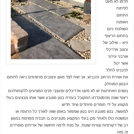
תרמו לא מעט
לפיתוח
התחום.
האופנה
השולטת כיום
בתחום הריצוף
היא – שילוב של
עיצוב אדריכלי
אורבני עירוני
אשר יכול
להכניס לחלל
את אווירת הרחוב והכביש, אך זאת לצד מגוון עיצובים מרשימים כיאה לתחום
הבטון המוחלק.
בשנים האחרונות יש לא מעט אדריכלים ומעצבי פנים המציעים ללקוחותיהם
ריצוף שונה מהסטנדרט המקובל בעזרת בטון מוטבע אשר אותו מבצעים בעלי
מקצוע על ידי חומרים מיוחדים וציוד חדיש.
למעשה, בטון מוטבע הינו בטון שמפוזר באופן שווה לאורך כל הרצפה או
המשטח כולו ולאחר מכן בעלי המקצוע מטביעים בו תבנית מסוימת במגוון
רב של דקורציות וצורות שונות, על מנת לדמה תחושה של אריחים מופרדים
זה מזה.