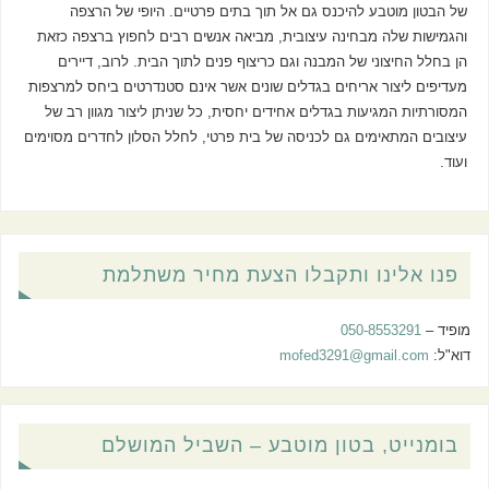
של הבטון מוטבע להיכנס גם אל תוך בתים פרטיים. היופי של הרצפה
והגמישות שלה מבחינה עיצובית, מביאה אנשים רבים לחפוץ ברצפה כזאת
הן בחלל החיצוני של המבנה וגם כריצוף פנים לתוך הבית. לרוב, דיירים
מעדיפים ליצור אריחים בגדלים שונים אשר אינם סטנדרטים ביחס למרצפות
המסורתיות המגיעות בגדלים אחידים יחסית, כל שניתן ליצור מגוון רב של
עיצובים המתאימים גם לכניסה של בית פרטי, לחלל הסלון לחדרים מסוימים
ועוד.
פנו אלינו ותקבלו הצעת מחיר משתלמת
מופיד –
050-8553291
דוא"ל:
mofed3291@gmail.com
בומנייט, בטון מוטבע – השביל המושלם